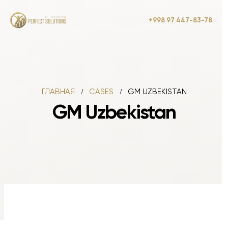
+998 97 447-83-78
ГЛАВНАЯ
CASES
GM UZBEKISTAN
GM Uzbekistan