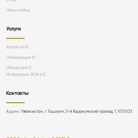
Наши кейсы
Услуги
Услуги по 1С
Оптимизация 1С
Облако для 1С
Интеграция ЭСФ в 1С
Контакты
Адрес:
Узбекистан, г. Ташкент, 3-й Каракумский проезд, 1, 100003