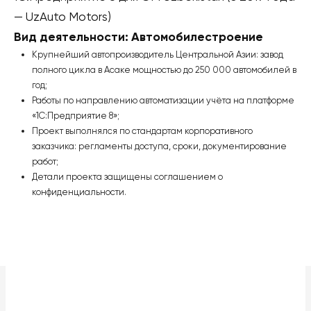
— UzAuto Motors)
Вид деятельности: Автомобилестроение
Крупнейший автопроизводитель Центральной Азии: завод
полного цикла в Асаке мощностью до 250 000 автомобилей в
год;
Работы по направлению автоматизации учёта на платформе
«1С:Предприятие 8»;
Проект выполнялся по стандартам корпоративного
заказчика: регламенты доступа, сроки, документирование
работ;
Детали проекта защищены соглашением о
конфиденциальности.