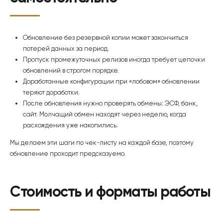
Обновление без резервной копии может закончиться
потерей данных за период.
Пропуск промежуточных релизов иногда требует цепочки
обновлений в строгом порядке.
Доработанные конфигурации при «лобовом» обновлении
теряют доработки.
После обновления нужно проверять обмены: ЭСФ, банк,
сайт. Молчащий обмен находят через неделю, когда
расхождения уже накопились.
Мы делаем эти шаги по чек-листу на каждой базе, поэтому
обновление проходит предсказуемо.
Стоимость и форматы работы