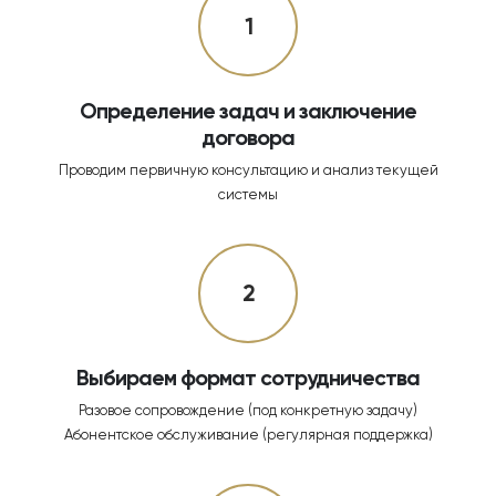
1
Определение задач и заключение
договора
Проводим первичную консультацию и анализ текущей
системы
2
Выбираем формат сотрудничества
Разовое сопровождение (под конкретную задачу)
Абонентское обслуживание (регулярная поддержка)