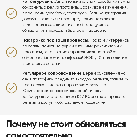
конфигураций.
Самый тонкий случай: доработки нужно
сохранить, а релиз поставить. Сравниваем изменения,
переносим доработки, тестируем. Если конфигурация
дорабатывалась «в ядро», предложим перевести
изменения в расширения, чтобы следующие
обновления проходили быстрее и дешевле.
Настройка под ваши процессы.
Права и интерфейсы
по ролям, печатные формы с вашими реквизитами и
логотипом, заполнение справочников, настройка
обменов с банком и платформой ЭСФ, учётная политика
и стартовые остатки.
Регулярное сопровождение.
Берём обновления на
себя по графику: следим за выходом релизов, ставим их
в согласованные окна, проверяем результат.
Юридическая основа обновлений типовых
конфигураций, это подписка
1С:ИТС
: она даёт право на
релизы и доступ к официальной поддержке.
Почему не стоит обновляться
самостоятельно