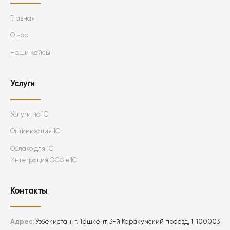
Главная
О нас
Наши кейсы
Услуги
Услуги по 1С
Оптимизация 1С
Облако для 1С
Интеграция ЭСФ в 1С
Контакты
Адрес:
Узбекистан, г. Ташкент, 3-й Каракумский проезд, 1, 100003