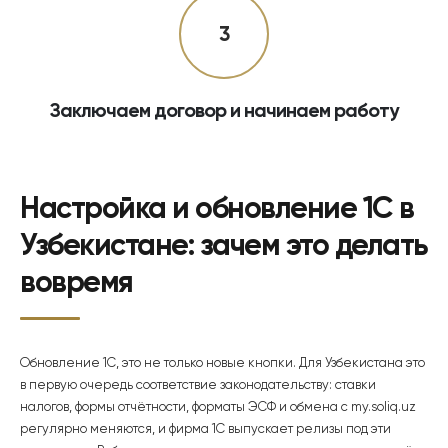
3
Заключаем договор и начинаем работу
Настройка и обновление 1С в
Узбекистане: зачем это делать
вовремя
Обновление 1С, это не только новые кнопки. Для Узбекистана это
в первую очередь соответствие законодательству: ставки
налогов, формы отчётности, форматы ЭСФ и обмена с my.soliq.uz
регулярно меняются, и фирма 1С выпускает релизы под эти